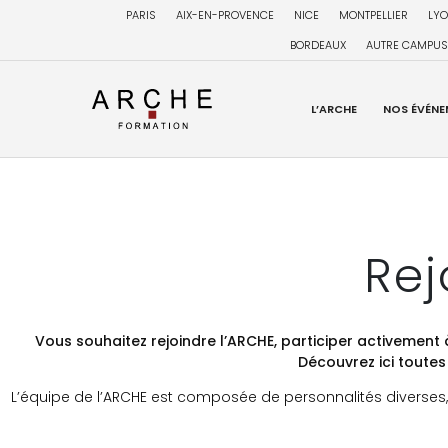
PARIS
AIX-EN-PROVENCE
NICE
MONTPELLIER
LY
BORDEAUX
AUTRE CAMPUS.
L’ARCHE
NOS ÉVÉNE
Rej
Vous souhaitez rejoindre l’ARCHE, participer activement
Découvrez ici toutes 
L’équipe de l’ARCHE est composée de personnalités diverses,