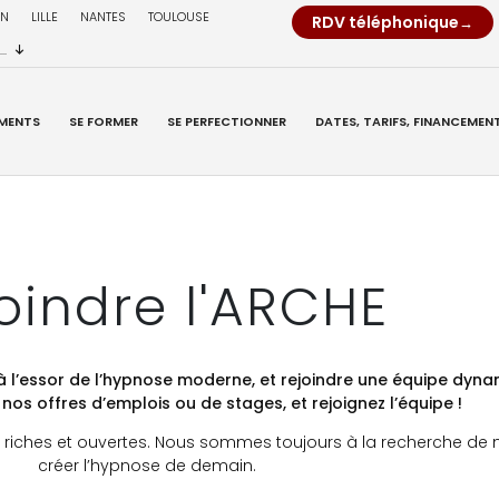
ON
LILLE
NANTES
TOULOUSE
RDV téléphonique
..
MENTS
SE FORMER
SE PERFECTIONNER
DATES, TARIFS, FINANCEMENT
oindre l'ARCHE
 à l’essor de l’hypnose moderne, et rejoindre une équipe dyn
nos offres d’emplois ou de stages, et rejoignez l’équipe !
 riches et ouvertes. Nous sommes toujours à la recherche de n
créer l’hypnose de demain.