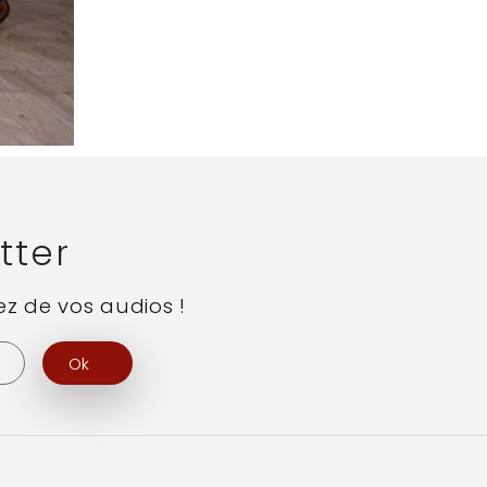
tter
z de vos audios !
Ok